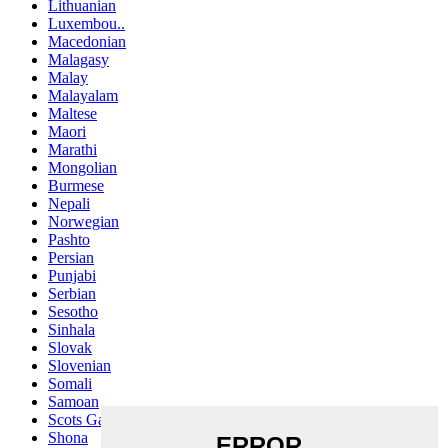
Lithuanian
Luxembou..
Macedonian
Malagasy
Malay
Malayalam
Maltese
Maori
Marathi
Mongolian
Burmese
Nepali
Norwegian
Pashto
Persian
Punjabi
Serbian
Sesotho
Sinhala
Slovak
Slovenian
Somali
Samoan
Scots Gaelic
Shona