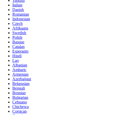
Turkish
Italian
Danish
Romanian
Indonesian
Czech
Afrikaans
Swedish
Polish
Basque
Catalan
Esperanto
Hindi
Lao
Albanian
Amharic
Armenian
Azerbaijani
Belarusian
Bengali
Bosnian
Bulgarian
Cebuano
Chichewa
Corsican