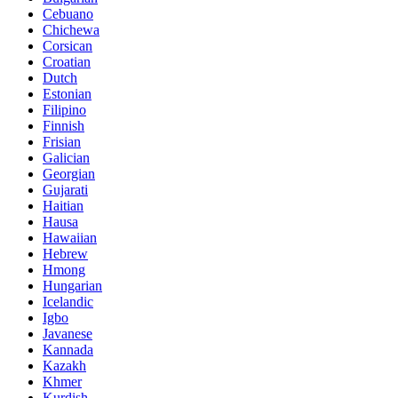
Cebuano
Chichewa
Corsican
Croatian
Dutch
Estonian
Filipino
Finnish
Frisian
Galician
Georgian
Gujarati
Haitian
Hausa
Hawaiian
Hebrew
Hmong
Hungarian
Icelandic
Igbo
Javanese
Kannada
Kazakh
Khmer
Kurdish