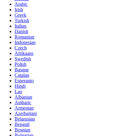
Arabic
Irish
Greek
Turkish
Italian
Danish
Romanian
Indonesian
Czech
Afrikaans
Swedish
Polish
Basque
Catalan
Esperanto
Hindi
Lao
Albanian
Amharic
Armenian
Azerbaijani
Belarusian
Bengali
Bosnian
Bulgarian