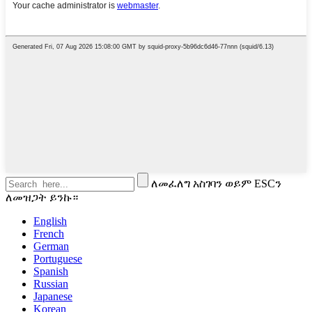
ለመፈለግ አስገባን ወይም ESCን
ለመዝጋት ይንኩ።
English
French
German
Portuguese
Spanish
Russian
Japanese
Korean