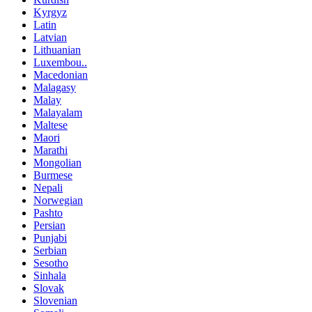
Kyrgyz
Latin
Latvian
Lithuanian
Luxembou..
Macedonian
Malagasy
Malay
Malayalam
Maltese
Maori
Marathi
Mongolian
Burmese
Nepali
Norwegian
Pashto
Persian
Punjabi
Serbian
Sesotho
Sinhala
Slovak
Slovenian