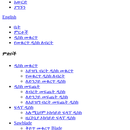
አውርድ
ያግኙን
English
ቤት
ምርቶች
ዲስክ መቁረጥ
የመቁረጥ ዲስክ ለብረት
ምድቦች
ዲስክ መቁረጥ
አይዝጌ ብረት ዲስክ መቁረጥ
የመቁረጥ ዲስክ ለብረት
ለድንጋይ መቁረጥ ዲስክ
ዲስክ መፍጨት
ለብረት መፍጨት ዲስክ
ለድንጋይ መፍጨት ዲስክ
ለአይዝግ ብረት መፍጨት ዲስክ
ፍላፕ ዲስክ
አሉሚኒየም ኦክሳይድ ፍላፕ ዲስክ
ዚርኮኒያ ኦክሳይድ ፍላፕ ዲስክ
Sawblade
ቅይጥ መቁረጥ Blade