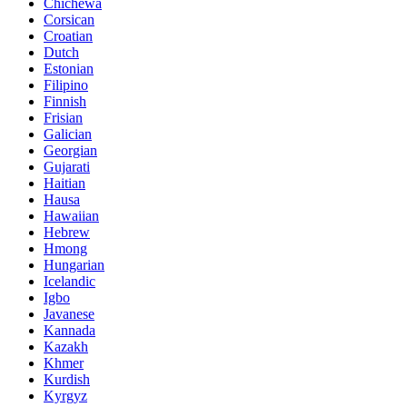
Chichewa
Corsican
Croatian
Dutch
Estonian
Filipino
Finnish
Frisian
Galician
Georgian
Gujarati
Haitian
Hausa
Hawaiian
Hebrew
Hmong
Hungarian
Icelandic
Igbo
Javanese
Kannada
Kazakh
Khmer
Kurdish
Kyrgyz