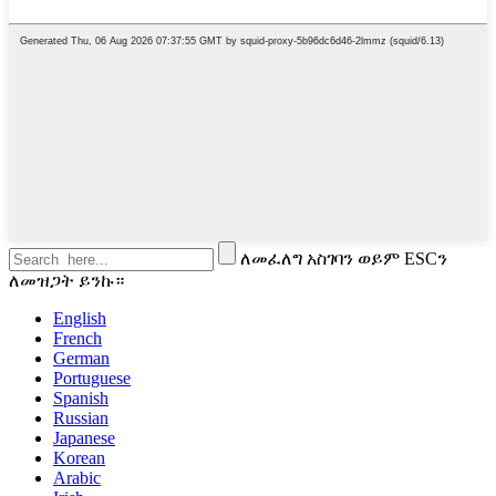
ለመፈለግ አስገባን ወይም ESCን
ለመዝጋት ይንኩ።
English
French
German
Portuguese
Spanish
Russian
Japanese
Korean
Arabic