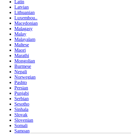
Latin
Latvian
Lithuanian
Luxembou..
Macedonian
Malagasy
Malay
Malayalam
Maltese
Maori
Marathi
Mongolian
Burmese
Nepali
Norwegian
Pashto
Persian
Punjabi
Serbian
Sesotho
Sinhala
Slovak
Slovenian
Somali
Samoan