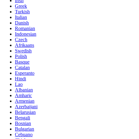
Irish
Greek
Turkish
Italian
Danish
Romanian
Indonesian
Czech
Afrikaans
Swedish
Polish
Basque
Catalan
Esperanto
Hindi
Lao
Albanian
Amharic
Armenian
Azerbaijani
Belarusian
Bengali
Bosnian
Bulgarian
Cebuano