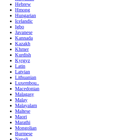
Hebrew
Hmong
Hungarian
Icelandic
Igbo
Javanese
Kannada
Kazakh
Khmer
Kurdish
Kyrgyz
Latin
Latvian
Lithuanian
Luxembou..
Macedonian
Malagasy
Malay
Malayalam
Maltese
Maori
Marathi
Mongolian
Burmese
Nepali