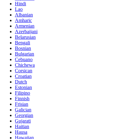
Hindi
Lao
Albanian
Amharic
Armenian
Azerbaijani
Belarusian
Bengali
Bosnian
Bulgarian
Cebuano
Chichewa
Corsican
Croatian
Dutch
Estonian
Filipino
Finnish
Frisian
Galician
Georgian
Gujarati
Haitian
Hausa
Hawaiian