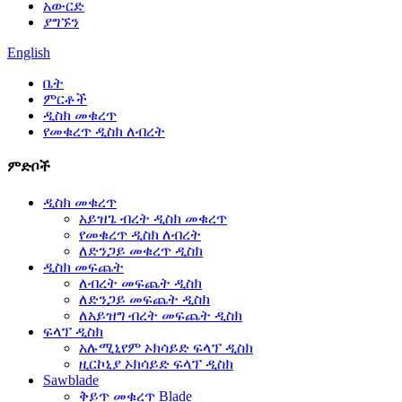
አውርድ
ያግኙን
English
ቤት
ምርቶች
ዲስክ መቁረጥ
የመቁረጥ ዲስክ ለብረት
ምድቦች
ዲስክ መቁረጥ
አይዝጌ ብረት ዲስክ መቁረጥ
የመቁረጥ ዲስክ ለብረት
ለድንጋይ መቁረጥ ዲስክ
ዲስክ መፍጨት
ለብረት መፍጨት ዲስክ
ለድንጋይ መፍጨት ዲስክ
ለአይዝግ ብረት መፍጨት ዲስክ
ፍላፕ ዲስክ
አሉሚኒየም ኦክሳይድ ፍላፕ ዲስክ
ዚርኮኒያ ኦክሳይድ ፍላፕ ዲስክ
Sawblade
ቅይጥ መቁረጥ Blade